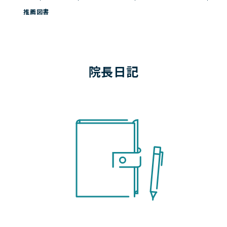
ご予約
推薦図書
アクセス
院長日記
院長日記
お問い合わせ
よくある質問
お問い合わせメールフォーム
クリニックからのお知らせ
初診の方へ
患者様の声
医療トピックス
プライバシーポリシー