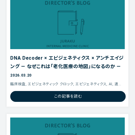
DNA Decoder × エピジェネティクス × アンチエイジ
ング ― なぜこれは「老化医療の地図」になるのか ―
2026.03.20
臨床検査, エピジェネティック クロック, エピジェネティクス, AI, 遺伝
子配列,
この記事を読む