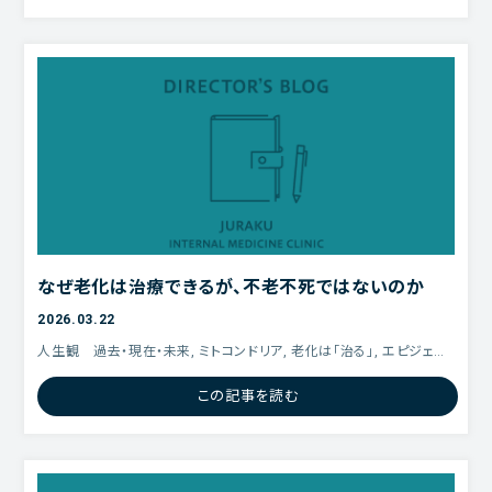
なぜ老化は治療できるが、不老不死ではないのか
2026.03.22
人生観 過去・現在・未来, ミトコンドリア, 老化は「治る」, エピジェネ
ティック クロック, Longevity,
この記事を読む