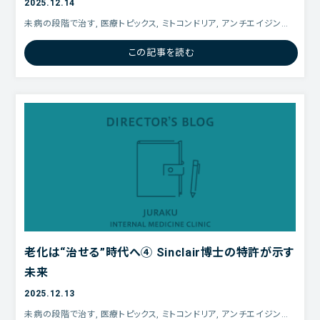
2025.12.14
未病の段階で治す, 医療トピックス, ミトコンドリア, アンチエイジング,
老化は「治る」, エピジェネティック クロック, アンチエイジング3本の
この記事を読む
矢,
老化は“治せる”時代へ④ Sinclair博士の特許が示す
未来
2025.12.13
未病の段階で治す, 医療トピックス, ミトコンドリア, アンチエイジング,