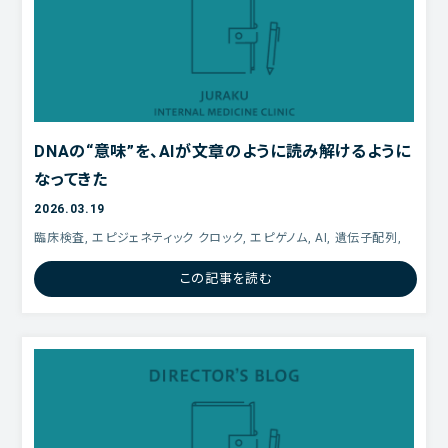
DNAの“意味”を、AIが文章のように読み解けるように
なってきた
2026.03.19
臨床検査, エピジェネティック クロック, エピゲノム, AI, 遺伝子配列,
この記事を読む