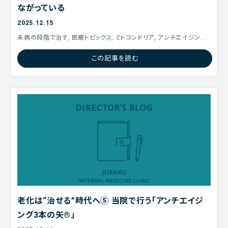
ながっている
2025.12.15
未病の段階で治す, 医療トピックス, ミトコンドリア, アンチエイジング,
老化は「治る」, エピジェネティック クロック, アンチエイジング3本の
この記事を読む
矢,
老化は“治せる”時代へ⑤ 当院で行う「アンチエイジ
ング3本の矢®」