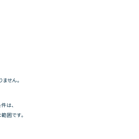
りません。
条件は、
範囲です。