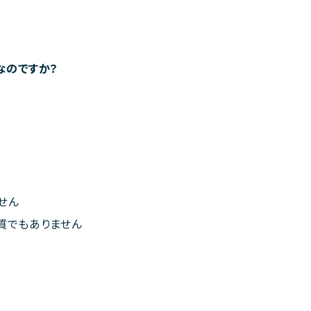
なのですか？
せん
質でもありません