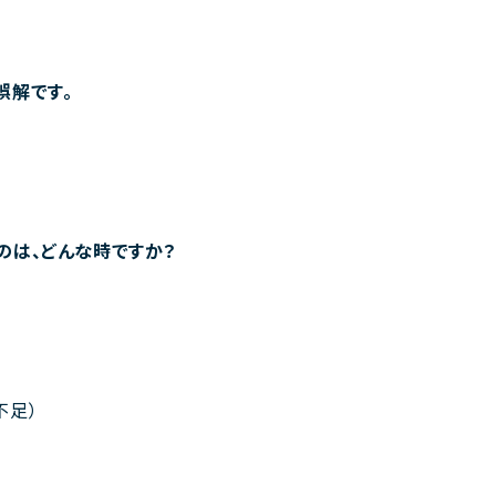
誤解です。
のは、どんな時ですか？
不足）