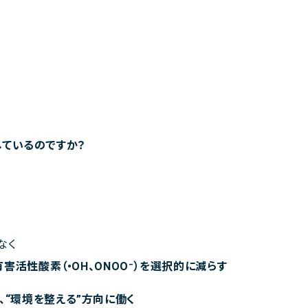
しているのですか？
なく
害活性酸素（•OH、ONOO⁻）を選択的に減らす
、“環境を整える”方向に働く