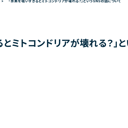
「水素を吸いすぎるとミトコンドリアが壊れる？」というSNSの話について
るとミトコンドリアが壊れる？」と