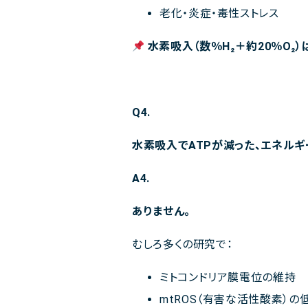
老化・炎症・毒性ストレス
水素吸入（数％H₂＋約20％O₂
Q4.
水素吸入でATPが減った、エネル
A4.
ありません。
むしろ多くの研究で：
ミトコンドリア膜電位の維持
mtROS（有害な活性酸素）の