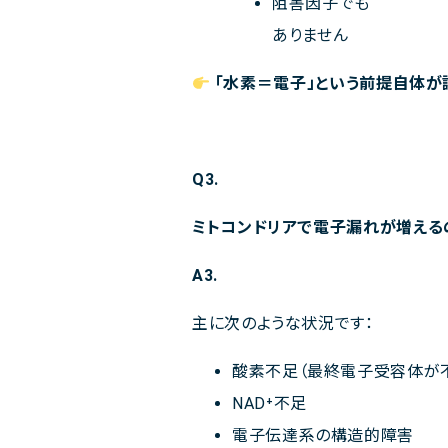
阻害因子でも
ありません
「水素＝電子」という前提自体が
Q3.
ミトコンドリアで電子漏れが増える
A3.
主に次のような状況です：
酸素不足（最終電子受容体が
NAD⁺不足
電子伝達系の構造的障害