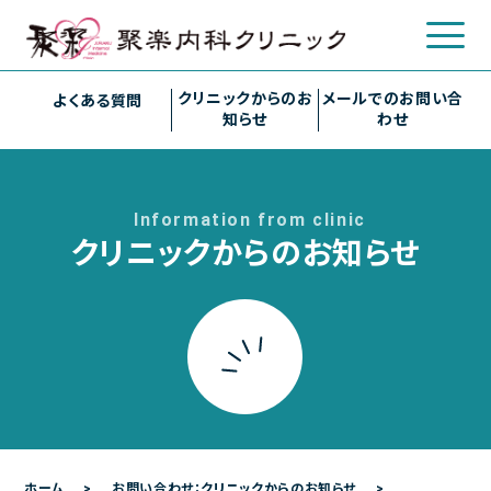
クリニックからのお
メールでのお問い合
よくある質問
知らせ
わせ
クリニックについて
Information from clinic
クリニック概要
クリニックからのお知らせ
院長について
診療のご案内
診療内容
各種検査
各種予防接種
ホーム
お問い合わせ：クリニックからのお知らせ