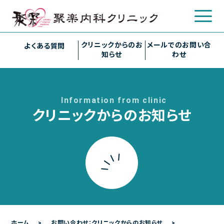
クリニックからのお
メールでのお問い合
よくある質問
知らせ
わせ
クリニックについて
Information from clinic
クリニック概要
クリニックからのお知らせ
院長について
診療のご案内
診療内容
各種検査
各種予防接種
ホーム
お問い合わせ：クリニックからのお知らせ