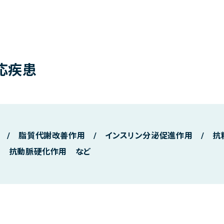
応疾患
 / 脂質代謝改善作用 / インスリン分泌促進作用 / 抗
/ 抗動脈硬化作用 など