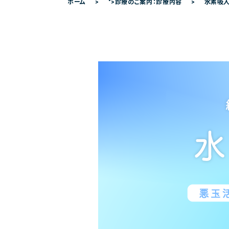
ホーム
">診療のご案内：診療内容
水素吸