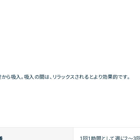
腔から吸入｡吸入の間は、リラックスされるとより効果的です｡
善
1回1時間として週に2～3