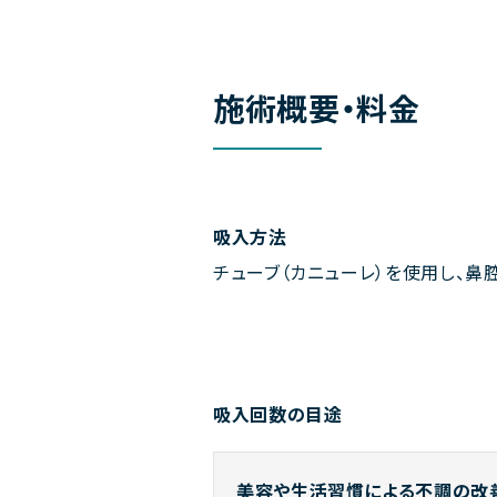
施術概要・料金
吸入方法
チューブ（カニューレ）を使用し、鼻
吸入回数の目途
美容や生活習慣による不調の改