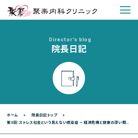
Director's blog
院長日記
クリニックについて
クリニック概要
院長について
診療のご案内
診療内容
各種検査
ホーム
院長日記トップ
第3回：ストレス社会という見えない感染症 ― 経済危機と健康の深い関係 ―
各種予防接種