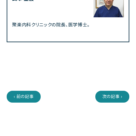
聚楽内科クリニックの院長、医学博士。
‹ 前の記事
次の記事 ›