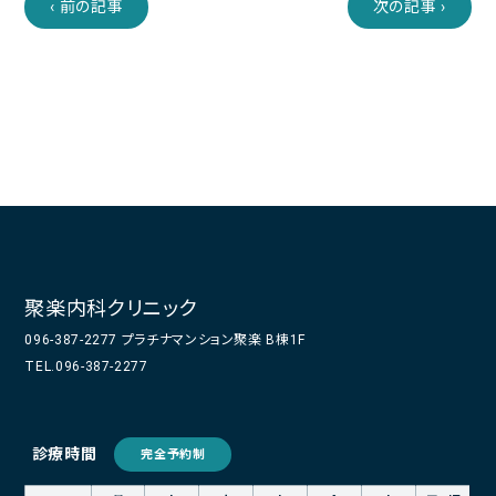
‹ 前の記事
次の記事 ›
聚楽内科クリニック
096-387-2277 プラチナマンション聚楽 B棟1F
TEL.096-387-2277
診療時間
完全予約制