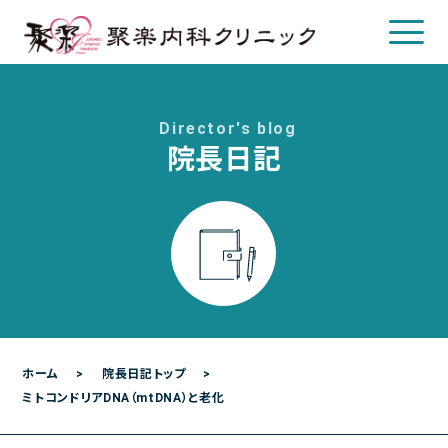
Director's blog
院長日記
クリニックについて
クリニック概要
院長について
診療のご案内
診療内容
各種検査
ホーム
院長日記トップ
ミトコンドリアDNA（mtDNA）と老化
各種予防接種