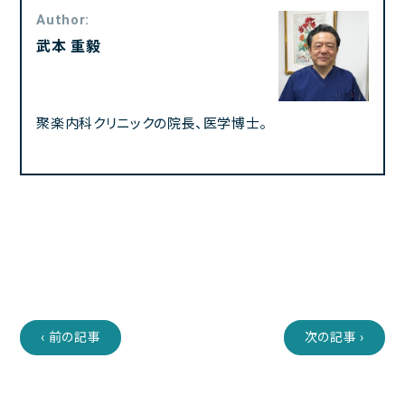
Author:
武本 重毅
聚楽内科クリニックの院長、医学博士。
‹ 前の記事
次の記事 ›