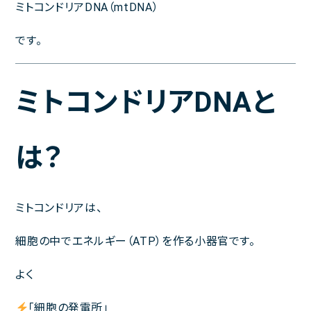
ミトコンドリアDNA（mtDNA）
午前
休診
休診
午後
休診
休診
です。
午前 9:00～13:00
午後 14:00～18:00
ミトコンドリアDNAと
は？
ミトコンドリアは、
細胞の中でエネルギー（ATP）を作る小器官です。
よく
「細胞の発電所」