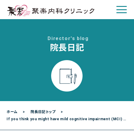
Director's blog
院長日記
クリニックについて
クリニック概要
院長について
診療のご案内
診療内容
各種検査
ホーム
院長日記トップ
If you think you might have mild cognitive impairment (MCI) Part 4: Complement protein C3
各種予防接種