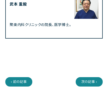
武本 重毅
聚楽内科クリニックの院長、医学博士。
‹ 前の記事
次の記事 ›