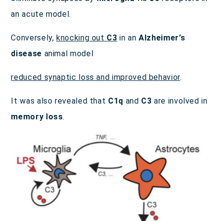
an acute model.
Conversely,
knocking out
C3
in an
Alzheimer’s
disease
animal model
reduced synaptic loss and improved behavior
.
It was also revealed that
C1q
and
C3
are involved in
memory loss
.