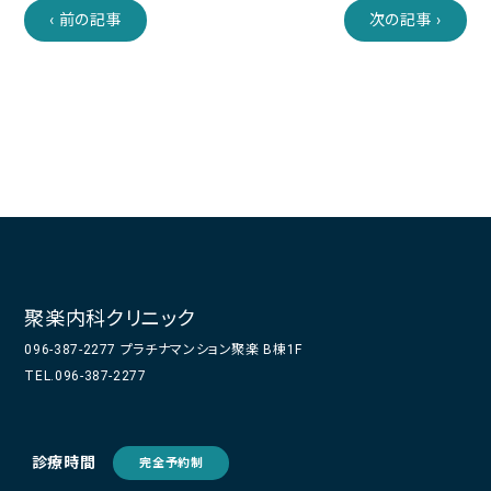
‹ 前の記事
次の記事 ›
聚楽内科クリニック
096-387-2277 プラチナマンション聚楽 B棟1F
TEL.096-387-2277
診療時間
完全予約制