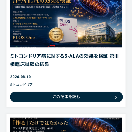
ミトコンドリア病に対する5-ALAの効果を検証 第III
相臨床試験の結果
2026.08.10
ミトコンドリア
5-ALA
この記事を読む
ヘム
回復力