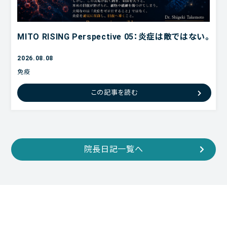
MITO RISING Perspective 05：炎症は敵ではない。
2026.08.08
免疫
炎症老化
この記事を読む
慢性炎症
MITO RISING
院長日記一覧へ