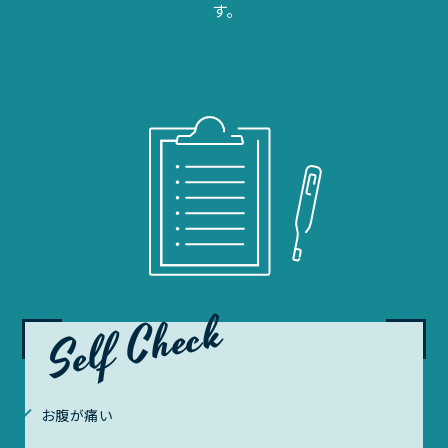
す。
Self Check
お腹が痛い