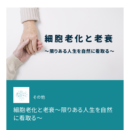
その他
細胞老化と老衰～限りある人生を自然
に看取る～